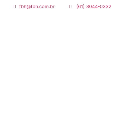
fbh@fbh.com.br
(61) 3044-0332