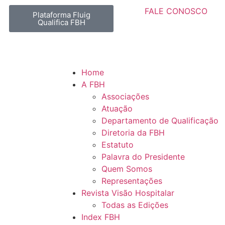
FALE CONOSCO
Plataforma Fluig
Qualifica FBH
Home
A FBH
Associações
Atuação
Departamento de Qualificação
Diretoria da FBH
Estatuto
Palavra do Presidente
Quem Somos
Representações
Revista Visão Hospitalar
Todas as Edições
Index FBH