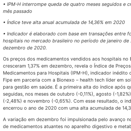
• IPM-H interrompe queda de quatro meses seguidos e c
mês passado
• Índice teve alta anual acumulada de 14,36% em 2020
• Indicador é elaborado com base em transações entre f
hospitais no mercado brasileiro no período de janeiro de
dezembro de 2020.
Os preços dos medicamentos vendidos aos hospitais no B
cresceram 1,37% em dezembro, revela o Índice de Preços
Medicamentos para Hospitais (IPM-H), indicador inédito 
Fipe em parceria com a Bionexo – health tech líder em sol
para gestão em saúde. É a primeira alta do índice após 
seguidas, nos meses de outubro (-0,11%), agosto (-1,82%
(-2,48%) e novembro (-0,65%). Com esse resultado, o in
encerrou o ano de 2020 com uma alta acumulada de 14,
A variação em dezembro foi impulsionada pelo avanço n
de medicamentos atuantes no aparelho digestivo e meta