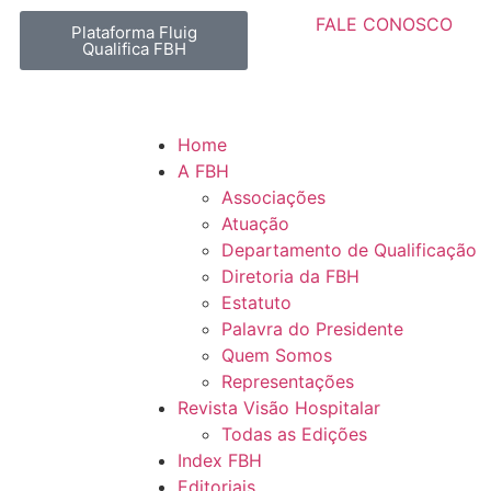
FALE CONOSCO
Plataforma Fluig
Qualifica FBH
Home
A FBH
Associações
Atuação
Departamento de Qualificação
Diretoria da FBH
Estatuto
Palavra do Presidente
Quem Somos
Representações
Revista Visão Hospitalar
Todas as Edições
Index FBH
Editoriais