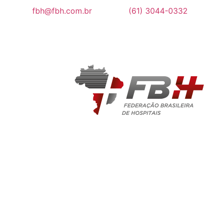
fbh@fbh.com.br
(61) 3044-0332