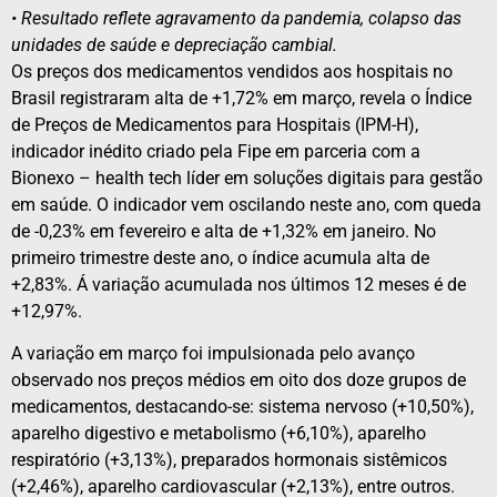
• Resultado reflete agravamento da pandemia, colapso das
unidades de saúde e depreciação cambial.
Os preços dos medicamentos vendidos aos hospitais no
Brasil registraram alta de +1,72% em março, revela o Índice
de Preços de Medicamentos para Hospitais (IPM-H),
indicador inédito criado pela Fipe em parceria com a
Bionexo – health tech líder em soluções digitais para gestão
em saúde. O indicador vem oscilando neste ano, com queda
de -0,23% em fevereiro e alta de +1,32% em janeiro. No
primeiro trimestre deste ano, o índice acumula alta de
+2,83%. Á variação acumulada nos últimos 12 meses é de
+12,97%.
A variação em março foi impulsionada pelo avanço
observado nos preços médios em oito dos doze grupos de
medicamentos, destacando-se: sistema nervoso (+10,50%),
aparelho digestivo e metabolismo (+6,10%), aparelho
respiratório (+3,13%), preparados hormonais sistêmicos
(+2,46%), aparelho cardiovascular (+2,13%), entre outros.