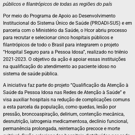
públicos e filantrópicos de todas as regiões do país
Por meio do Programa de Apoio ao Desenvolvimento
Institucional do Sistema Único de Saúde (PROADI-SUS) e em
parceria com o Ministério da Saúde, o Hcor abriu processo
para recrutar e selecionar cinco hospitais públicos e
filantrópicos de todo o Brasil para integrarem o projeto
“Hospital Seguro para a Pessoa Idosa”, realizado no triênio
2021-2023. O objetivo da ação é apoiar essas instituições
na qualificação do atendimento ao paciente idoso no
sistema de saúde pública.
A iniciativa faz parte do projeto “Qualificação da Atenção à
Saúde da Pessoa Idosa nas Redes de Atenção à Saúde” e
visa auxiliar hospitais na redução de complicações comuns
a esta parcela da população, como quedas, lesão por
pressão, broncoaspiração, delirium, contenção mecânica,
desnutrição, iatrogenia medicamentosa, declínio funcional,
permanência prolongada, reinternação precoce e morte