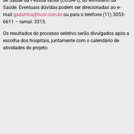
de Saúde da Pessoa Idosa (COSAPI), do Ministério da
Saúde. Eventuais dúvidas podem ser direcionadas ao e-
mail
gsdantos@hcor.com.br
ou para o telefone (11) 3053-
6611 – ramal: 3315.
Os resultados do processo seletivo serão divulgados após a
escolha dos hospitais, juntamente com o calendário de
atividades do projeto.