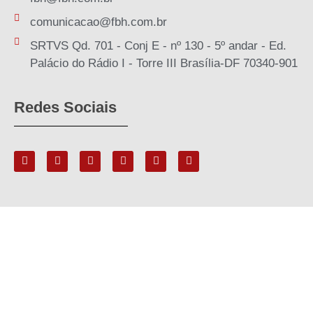
comunicacao@fbh.com.br
SRTVS Qd. 701 - Conj E - nº 130 - 5º andar - Ed.
Palácio do Rádio I - Torre III Brasília-DF 70340-901
Redes Sociais