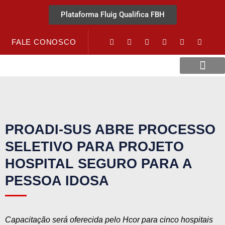
Plataforma Fluig Qualifica FBH
FALE CONOSCO
Revista Visão Hospitalar
Crédito URV
PROADI-SUS ABRE PROCESSO
SELETIVO PARA PROJETO
HOSPITAL SEGURO PARA A
PESSOA IDOSA
Capacitação será oferecida pelo Hcor para cinco hospitais