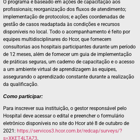
O programa é baseado em ações de capacitação aos
profissionais; reorganização dos fluxos de atendimento;
implementação de protocolos; e ações coordenadas de
gestão de casos readaptada às condições e recursos
disponíveis no local. Todo o acompanhamento é feito por
equipes multidisciplinares do Hcor, que fornecem
consultorias aos hospitais participantes durante um período
de 12 meses, além de fornecer um guia de implementação
de práticas seguras, um caderno de capacitação e o acesso
a um ambiente virtual de aprendizagem às equipes,
assegurando o aprendizado constante durante a realização
da qualificação.
Como participar:
Para inscrever sua instituição, o gestor responsável pelo
Hospital deve acessar o edital e preencher o formulário
eletrônico disponíveis no site do Hcor até 8 de outubro de
2021:
https://servicos3.hcor.com.br/
redcap/surveys/?
s=XKET4LTA73
.