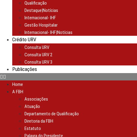
Qualificação
Destaque|Notícias
Internacional- IHF
Gestão Hospitalar
Internacional- IHF|Notícias
Crédito URV
Consulta URV
Consulta URV 2
Consulta URV 3
Publicações
Home
A FBH
Associações
Atuação
Departamento de Qualificação
Diretoria da FBH
Estatuto
Palavra do Presidente