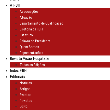
A FBH
Associações
Atuação
Departamento de Qualificação
Diretoria da FBH
Estatuto
Palavra do Presidente
Quem Somos
Representações
Revista Visão Hospitalar
Todas as Edições
Index FBH
Editoriais
Notícias
Artigos
Eventos
Revistas
LGPD