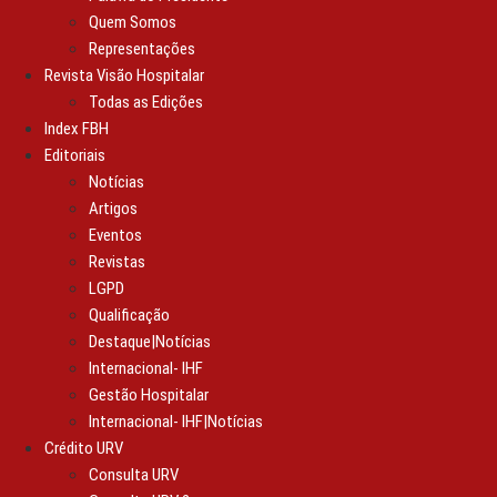
Quem Somos
Representações
Revista Visão Hospitalar
Todas as Edições
Index FBH
Editoriais
Notícias
Artigos
Eventos
Revistas
LGPD
Qualificação
Destaque|Notícias
Internacional- IHF
Gestão Hospitalar
Internacional- IHF|Notícias
Crédito URV
Consulta URV