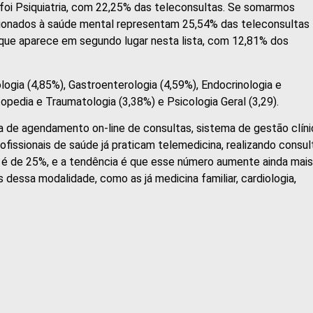
foi Psiquiatria, com 22,25% das teleconsultas. Se somarmos
acionados à saúde mental representam 25,54% das teleconsultas
, que aparece em segundo lugar nesta lista, com 12,81% dos
logia (4,85%), Gastroenterologia (4,59%), Endocrinologia e
opedia e Traumatologia (3,38%) e Psicologia Geral (3,29).
 de agendamento on-line de consultas, sistema de gestão clíni
issionais de saúde já praticam telemedicina, realizando consul
 é de 25%, e a tendência é que esse número aumente ainda mais
dessa modalidade, como as já medicina familiar, cardiologia,