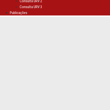
Consulta URV 2
Consulta URV 3
Publicações