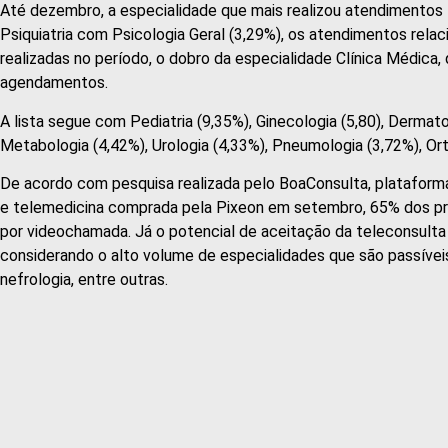
Até dezembro, a especialidade que mais realizou atendimentos 
Psiquiatria com Psicologia Geral (3,29%), os atendimentos rel
realizadas no período, o dobro da especialidade Clínica Médica
agendamentos.
A lista segue com Pediatria (9,35%), Ginecologia (5,80), Dermato
Metabologia (4,42%), Urologia (4,33%), Pneumologia (3,72%), Ort
De acordo com pesquisa realizada pelo BoaConsulta, plataforma
e telemedicina comprada pela Pixeon em setembro, 65% dos prof
por videochamada. Já o potencial de aceitação da teleconsulta
considerando o alto volume de especialidades que são passíveis 
nefrologia, entre outras.