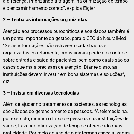
a diferença. Priorizando a triagem, há otimização de tempo
e o encaminhamento correto”, explica Eigier.
2 – Tenha as informações organizadas
Atenção aos processos burocráticos e aos dados também é
um ponto importante da gestão, para o CEO da NeuralMed.
“Se as informações não estiverem cadastradas e
organizadas corretamente, profissionais perdem o controle
sobre entrada e saída de pacientes, bem como quais são os
casos que mais precisam de atenção. Diante disso, as
instituições devem investir em bons sistemas e soluções”,
diz.
3 – Invista em diversas tecnologias
Além de ajudar no tratamento de pacientes, as tecnologias
são aliadas do gerenciamento de pessoas. “A telemedicina,
por exemplo, diminui o fluxo de pessoas nas instituições de
saúde, trazendo otimização de tempo e oferecendo mais
praticidade. Por meio do uso de plataformas especializadas