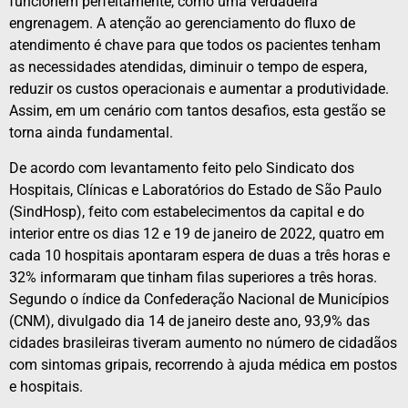
funcionem perfeitamente, como uma verdadeira
engrenagem. A atenção ao gerenciamento do fluxo de
atendimento é chave para que todos os pacientes tenham
as necessidades atendidas, diminuir o tempo de espera,
reduzir os custos operacionais e aumentar a produtividade.
Assim, em um cenário com tantos desafios, esta gestão se
torna ainda fundamental.
De acordo com levantamento feito pelo Sindicato dos
Hospitais, Clínicas e Laboratórios do Estado de São Paulo
(SindHosp), feito com estabelecimentos da capital e do
interior entre os dias 12 e 19 de janeiro de 2022, quatro em
cada 10 hospitais apontaram espera de duas a três horas e
32% informaram que tinham filas superiores a três horas.
Segundo o índice da Confederação Nacional de Municípios
(CNM), divulgado dia 14 de janeiro deste ano, 93,9% das
cidades brasileiras tiveram aumento no número de cidadãos
com sintomas gripais, recorrendo à ajuda médica em postos
e hospitais.