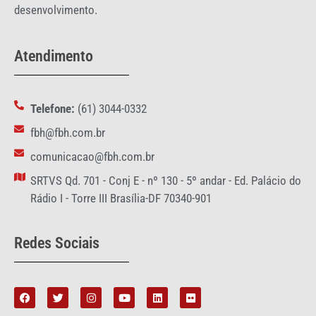
desenvolvimento.
Atendimento
Telefone:
(61) 3044-0332
fbh@fbh.com.br
comunicacao@fbh.com.br
SRTVS Qd. 701 - Conj E - nº 130 - 5º andar - Ed. Palácio do
Rádio I - Torre III Brasília-DF 70340-901
Redes Sociais