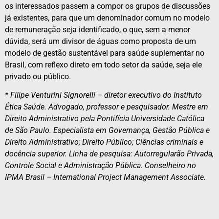
os interessados passem a compor os grupos de discussões
já existentes, para que um denominador comum no modelo
de remuneração seja identificado, o que, sem a menor
dúvida, será um divisor de águas como proposta de um
modelo de gestão sustentável para saúde suplementar no
Brasil, com reflexo direto em todo setor da saúde, seja ele
privado ou público.
* Filipe Venturini Signorelli – diretor executivo do Instituto
Ética Saúde. Advogado, professor e pesquisador. Mestre em
Direito Administrativo pela Pontifícia Universidade Católica
de São Paulo. Especialista em Governança, Gestão Pública e
Direito Administrativo; Direito Público; Ciências criminais e
docência superior. Linha de pesquisa: Autorregularão Privada,
Controle Social e Administração Pública. Conselheiro no
IPMA Brasil – International Project Management Associate.