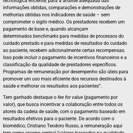
tecnológica eficiente, para a análise adequada das
informações obtidas, comparações e demonstrações de
melhorias obtidas nos indicadores de saúde – sem
comprometer o sigilo médico. Os prestadores recebem um
pagamento de base e, quando alcançam
determinados
benchmarks
para medidas de processos do
cuidado prestado e para medidas de resultados do cuidado
ao paciente, recebem adicionalmente certas recompensas.
Isso pode incluir o pagamento de incentivos financeiros e a
classificação da qualidade de prestadores específicos.
Programas de remuneração por desempenho são úteis para
promover um uso mais eficiente dos recursos destinados à
saúde e melhorar os resultados aos pacientes”.
Tem ganhado destaque o
fee for value
(pagamento por
valor), que busca incentivar a colaboração entre todos os
atores da cadeia de saúde, com o pagamento baseado em
resultados efetivos para o paciente. De acordo com o
biomédico, Cristiano Teodoro Russo, a remuneração aqui
tem como escopo central “valores baseados na qualidade