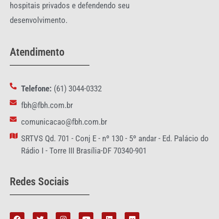
hospitais privados e defendendo seu
desenvolvimento.
Atendimento
Telefone:
(61) 3044-0332
fbh@fbh.com.br
comunicacao@fbh.com.br
SRTVS Qd. 701 - Conj E - nº 130 - 5º andar - Ed. Palácio do
Rádio I - Torre III Brasília-DF 70340-901
Redes Sociais