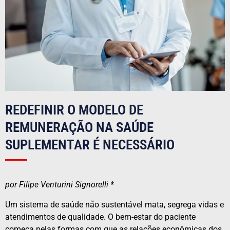
REDEFINIR O MODELO DE
REMUNERAÇÃO NA SAÚDE
SUPLEMENTAR É NECESSÁRIO
por Filipe Venturini Signorelli *
Um sistema de saúde não sustentável mata, segrega vidas e
atendimentos de qualidade. O bem-estar do paciente
começa pelas formas com que as relações econômicas dos