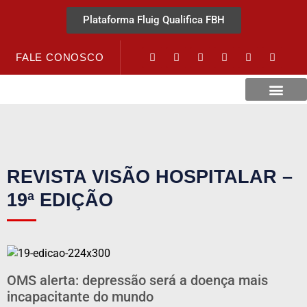
Plataforma Fluig Qualifica FBH
FALE CONOSCO
Revista Visão Hospitalar
Crédito URV
REVISTA VISÃO HOSPITALAR –
19ª EDIÇÃO
OMS alerta: depressão será a doença mais
incapacitante do mundo