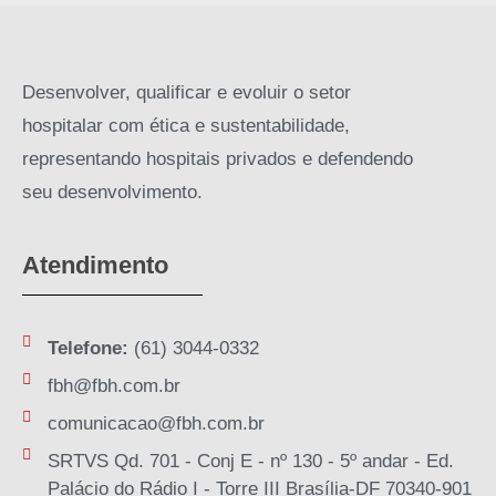
Desenvolver, qualificar e evoluir o setor
hospitalar com ética e sustentabilidade,
representando hospitais privados e defendendo
seu desenvolvimento.
Atendimento
Telefone:
(61) 3044-0332
fbh@fbh.com.br
comunicacao@fbh.com.br
SRTVS Qd. 701 - Conj E - nº 130 - 5º andar - Ed.
Palácio do Rádio I - Torre III Brasília-DF 70340-901