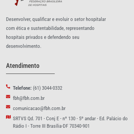
Desenvolver, qualificar e evoluir o setor hospitalar
com ética e sustentabilidade, representando
hospitais privados e defendendo seu
desenvolvimento.
Atendimento
Telefone:
(61) 3044-0332
fbh@fbh.com.br
comunicacao@fbh.com.br
SRTVS Qd. 701 - Conj E - nº 130 - 5º andar - Ed. Palácio do
Rádio I - Torre III Brasília-DF 70340-901