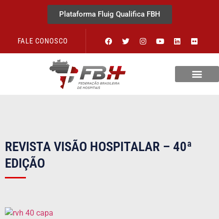
Plataforma Fluig Qualifica FBH
FALE CONOSCO
Revista Visão Hospitalar
REVISTA VISÃO HOSPITALAR – 40ª
EDIÇÃO