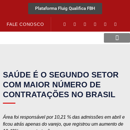
Plataforma Fluig Qualifica FBH
FALE CONOSCO
Revista Visão Hospitalar
Crédito URV
SAÚDE É O SEGUNDO SETOR
COM MAIOR NÚMERO DE
CONTRATAÇÕES NO BRASIL
Área foi responsável por 10,21 % das admissões em abril e
ficou atrás apenas do varejo, que registrou um aumento de