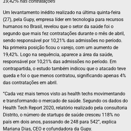
19,42% nas contratações
Um levantamento inédito realizado na última quinta-feira
(27), pela Gupy, empresa líder em tecnologia para recursos
humanos no Brasil, revelou que o setor da saúde foi o
segundo que mais fez contratações durante o mês de abril,
sendo responsável por 10,21% das admissões no período.
Na primeira posição ficou o varejo, com um aumento de
19,42%. Logo na sequência, aparece a área da saúde,
responsável por 10,21% das admissões no período. Em
contrapartida, o estudo também indicou que o atacado teve
queda e foi o que menos contratou, significando apenas 4%
das contratações em abril.
“Cada vez mais temos visto as health techs movimentando
e transformando o mercado de saúde. Segundo os dados do
Health Tech Report 2020, relatório realizado pela consultoria
Distrito, o número de startups de saúde cresceu 118% no
país em dois anos, passando de 248 para 542”, explica
Mariana Dias, CEO e cofundadora da Gupy.