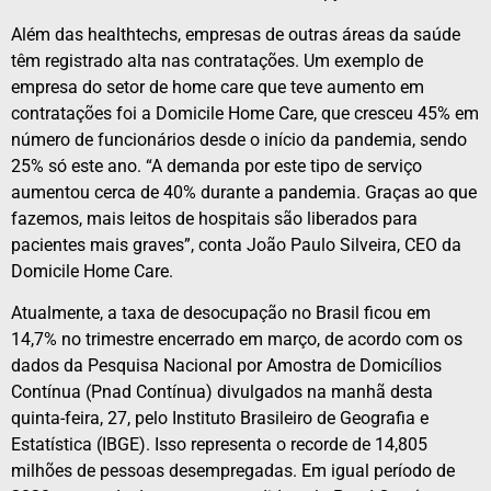
Além das healthtechs, empresas de outras áreas da saúde
têm registrado alta nas contratações. Um exemplo de
empresa do setor de home care que teve aumento em
contratações foi a Domicile Home Care, que cresceu 45% em
número de funcionários desde o início da pandemia, sendo
25% só este ano. “A demanda por este tipo de serviço
aumentou cerca de 40% durante a pandemia. Graças ao que
fazemos, mais leitos de hospitais são liberados para
pacientes mais graves”, conta João Paulo Silveira, CEO da
Domicile Home Care.
Atualmente, a taxa de desocupação no Brasil ficou em
14,7% no trimestre encerrado em março, de acordo com os
dados da Pesquisa Nacional por Amostra de Domicílios
Contínua (Pnad Contínua) divulgados na manhã desta
quinta-feira, 27, pelo Instituto Brasileiro de Geografia e
Estatística (IBGE). Isso representa o recorde de 14,805
milhões de pessoas desempregadas. Em igual período de