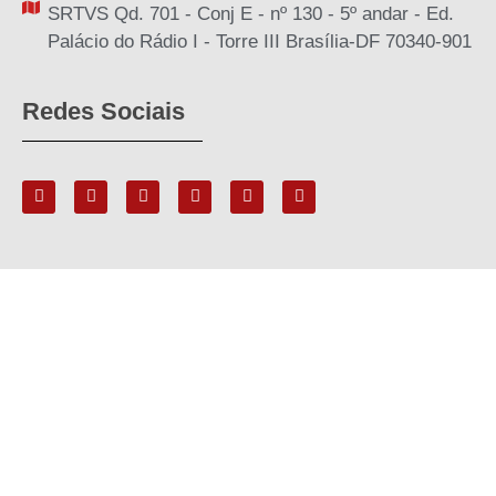
SRTVS Qd. 701 - Conj E - nº 130 - 5º andar - Ed.
Palácio do Rádio I - Torre III Brasília-DF 70340-901
Redes Sociais