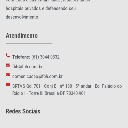
hospitais privados e defendendo seu
desenvolvimento.
Atendimento
Telefone:
(61) 3044-0332
fbh@fbh.com.br
comunicacao@fbh.com.br
SRTVS Qd. 701 - Conj E - nº 130 - 5º andar - Ed. Palácio do
Rádio I - Torre III Brasília-DF 70340-901
Redes Sociais