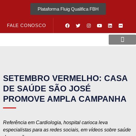
Plataforma Fluig Qualifica FBH
FALE CONOSCO
Revista Visão Hospitalar
Crédito URV
SETEMBRO VERMELHO: CASA
DE SAÚDE SÃO JOSÉ
PROMOVE AMPLA CAMPANHA
Referência em Cardiologia, hospital carioca leva
especialistas para as redes sociais, em vídeos sobre saúde