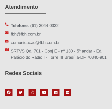
Atendimento
Telefone:
(61) 3044-0332
fbh@fbh.com.br
comunicacao@fbh.com.br
SRTVS Qd. 701 - Conj E - nº 130 - 5º andar - Ed.
Palácio do Rádio I - Torre III Brasília-DF 70340-901
Redes Sociais