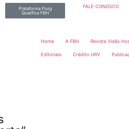
FALE CONOSCO
Plataforma Fluig
Qualifica FBH
Home
A FBH
Revista Visão Hos
Editoriais
Crédito URV
Publica
s