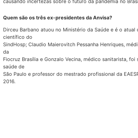
causando incertezas sobre o futuro da pandemia no Brasi
Quem são os três ex-presidentes da Anvisa?
Dirceu Barbano atuou no Ministério da Saúde e é o atual 
científico do
SindHosp; Claudio Maierovitch Pessanha Henriques, médic
da
Fiocruz Brasília e Gonzalo Vecina, médico sanitarista, foi 
saúde de
São Paulo e professor do mestrado profissional da EAE
2016.