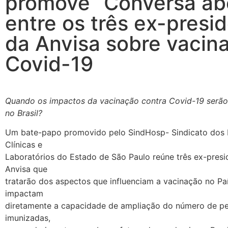
promove “Conversa ab
entre os três ex-presi
da Anvisa sobre vacin
Covid-19
Quando os impactos da vacinação contra Covid-19 serão
no Brasil?
Um bate-papo promovido pelo SindHosp- Sindicato dos H
Clínicas e
Laboratórios do Estado de São Paulo reúne três ex-presi
Anvisa que
tratarão dos aspectos que influenciam a vacinação no Pa
impactam
diretamente a capacidade de ampliação do número de p
imunizadas,