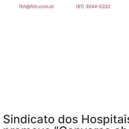
fbh@fbh.com.br
(61) 3044-0332
Sindicato dos Hospitai