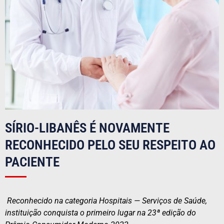
SÍRIO-LIBANÊS É NOVAMENTE
RECONHECIDO PELO SEU RESPEITO AO
PACIENTE
Reconhecido na categoria Hospitais — Serviços de Saúde,
instituição conquista o primeiro lugar na 23ª edição do