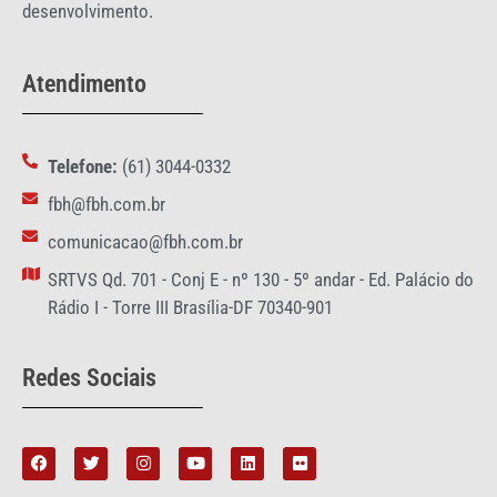
desenvolvimento.
Atendimento
Telefone:
(61) 3044-0332
fbh@fbh.com.br
comunicacao@fbh.com.br
SRTVS Qd. 701 - Conj E - nº 130 - 5º andar - Ed. Palácio do
Rádio I - Torre III Brasília-DF 70340-901
Redes Sociais