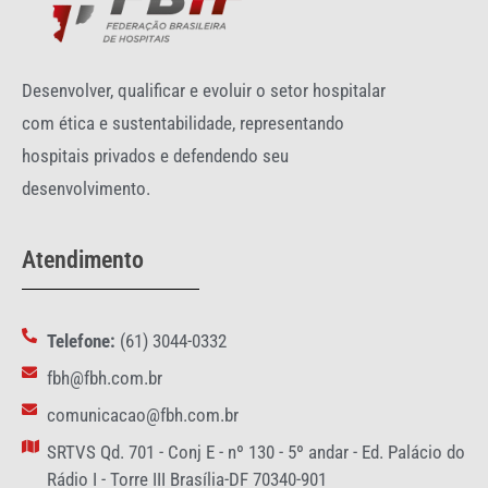
Desenvolver, qualificar e evoluir o setor hospitalar
com ética e sustentabilidade, representando
hospitais privados e defendendo seu
desenvolvimento.
Atendimento
Telefone:
(61) 3044-0332
fbh@fbh.com.br
comunicacao@fbh.com.br
SRTVS Qd. 701 - Conj E - nº 130 - 5º andar - Ed. Palácio do
Rádio I - Torre III Brasília-DF 70340-901