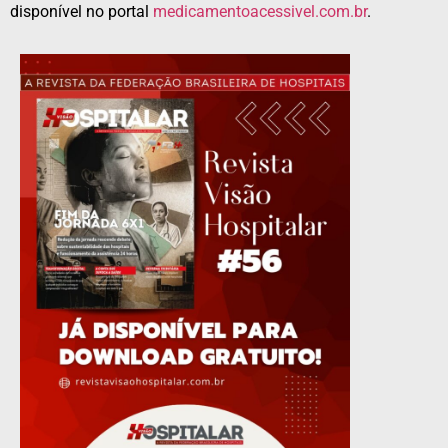
disponível no portal
medicamentoacessivel.com.br
.