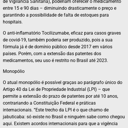
de Vigilância Sanitária), poderiam oferecer o medicamento
entre 15 e 90 dias – diminuindo drasticamente o preço e
garantindo a possibilidade de falta de estoques para
hospitais.
O anti-inflamatório Tocilizumabe, eficaz para casos graves
de covid-19, também poderia ser produzido, pois a sua
fórmula já é de domínio público desde 2017 em vários
países. Porém, com a extensão das patentes dos
medicamentos, seu uso é restrito no Brasil até 2023.
Monopólio
O atual monopólio é possível graças ao parágrafo único do
Artigo 40 da Lei de Propriedade Industrial (LPI) – que
permite a extensão do prazo de patentes por até 10 anos,
contrariando a Constituição Federal e práticas
internacionais. “Este trecho da LPI é o que chamo de
jabuticaba: só existe no Brasil e ninguém sabe como chegou
aqui. Existem acordos internacionais para que a vigência