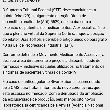
sintomas da Covid-19
O Supremo Tribunal Federal (STF) deve concluir nesta
quinta-feira (29) o julgamento da Ação Direta de
Inconstitucionalidade (ADI) 5529, que acaba com a
extensão de patentes de medicamentos. A expectativa é de
que o plenário virtual da Suprema Corte ratifique a posição
do relator, Dias Toffoli, e derrube o artigo único do parágrafo
40 da Lei de Propriedade Industrial (LPI).
Conforme defende o Movimento Medicamento Acessível, a
decisão afeta diretamente o preço e a disponibilidade de
fármacos – inclusive daqueles utilizados no tratamento de
sintomas de pacientes vítimas da covid-19.
É o caso do anticoagulante Rivaroxabana, recomendado
pela OMS para tratar sintomas do novo coronavírus, que
está escasso no mercado. Com a derrubada da ampliação
da exclusividade de produção, pelo menos oito novos
laboratórios, já certificados pela Anvisa (Agência Nacional