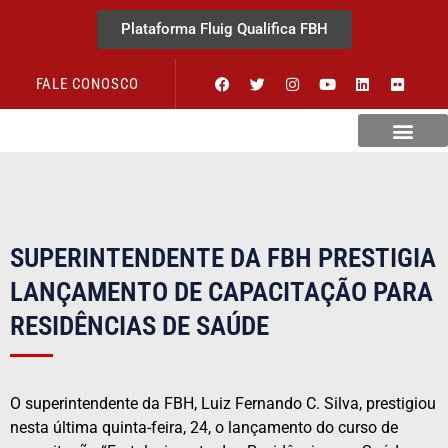
Plataforma Fluig Qualifica FBH
FALE CONOSCO
Revista Visão Hospitalar
SUPERINTENDENTE DA FBH PRESTIGIA
LANÇAMENTO DE CAPACITAÇÃO PARA
RESIDÊNCIAS DE SAÚDE
O superintendente da FBH, Luiz Fernando C. Silva, prestigiou
nesta última quinta-feira, 24, o lançamento do curso de