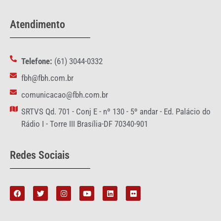
Atendimento
Telefone:
(61) 3044-0332
fbh@fbh.com.br
comunicacao@fbh.com.br
SRTVS Qd. 701 - Conj E - nº 130 - 5º andar - Ed. Palácio do
Rádio I - Torre III Brasília-DF 70340-901
Redes Sociais