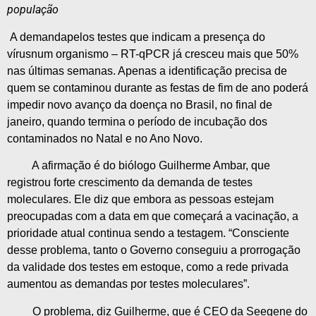
população
A demandapelos testes que indicam a presença do
vírusnum organismo – RT-qPCR já cresceu mais que 50%
nas últimas semanas. Apenas a identificação precisa de
quem se contaminou durante as festas de fim de ano poderá
impedir novo avanço da doença no Brasil, no final de
janeiro, quando termina o período de incubação dos
contaminados no Natal e no Ano Novo.
A afirmação é do biólogo Guilherme Ambar, que
registrou forte crescimento da demanda de testes
moleculares. Ele diz que embora as pessoas estejam
preocupadas com a data em que começará a vacinação, a
prioridade atual continua sendo a testagem. “Consciente
desse problema, tanto o Governo conseguiu a prorrogação
da validade dos testes em estoque, como a rede privada
aumentou as demandas por testes moleculares”.
O problema, diz Guilherme, que é CEO da Seegene do