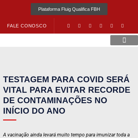
Plataforma Fluig Qualifica FBH
FALE CONOSCO
Revista Visão Hospitalar
Crédito URV
TESTAGEM PARA COVID SERÁ
VITAL PARA EVITAR RECORDE
DE CONTAMINAÇÕES NO
INÍCIO DO ANO
A vacinação ainda levará muito tempo para imunizar toda a