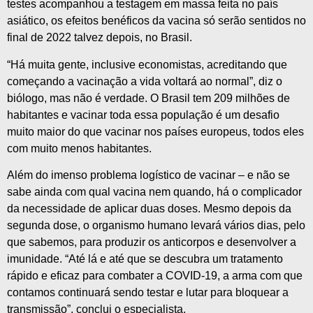
testes acompanhou a testagem em massa feita no país
asiático, os efeitos benéficos da vacina só serão sentidos no
final de 2022 talvez depois, no Brasil.
“Há muita gente, inclusive economistas, acreditando que
começando a vacinação a vida voltará ao normal”, diz o
biólogo, mas não é verdade. O Brasil tem 209 milhões de
habitantes e vacinar toda essa população é um desafio
muito maior do que vacinar nos países europeus, todos eles
com muito menos habitantes.
Além do imenso problema logístico de vacinar – e não se
sabe ainda com qual vacina nem quando, há o complicador
da necessidade de aplicar duas doses. Mesmo depois da
segunda dose, o organismo humano levará vários dias, pelo
que sabemos, para produzir os anticorpos e desenvolver a
imunidade. “Até lá e até que se descubra um tratamento
rápido e eficaz para combater a COVID-19, a arma com que
contamos continuará sendo testar e lutar para bloquear a
transmissão”, conclui o especialista.