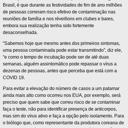
Brasil, é que durante as festividades de fim de ano milhões
de pessoas correram risco efetivo de contaminação nas
reuniões de família e nos réveillons em clubes e bares,
embora sua realização tenha sido fortemente
desaconselhada.
“Sabemos hoje que mesmo antes dos primeiros sintomas,
uma pessoa contaminada pode estar transmitindo”, diz ele,
“e como o tempo de incubação pode ser de até duas
semanas, alguém assintomático pode repassar o vírus a
dezenas de pessoas, antes que perceba que está com a
COVID 19.
Para evitar a elevação do número de casos a um patamar
ainda mais alto como ocorreu nos EUA, por exemplo, será
preciso que quem sabe que correu risco de se contaminar
faça o teste, não para identificar presença de anticorpos,
mas sim do vírus ativo e faça a opção pelo isolamento. Para
o biólogo que, como representante da produtora coreana de