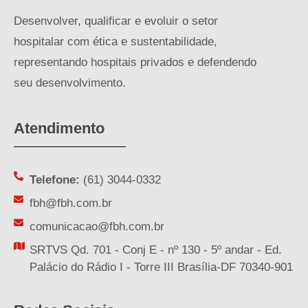
Desenvolver, qualificar e evoluir o setor
hospitalar com ética e sustentabilidade,
representando hospitais privados e defendendo
seu desenvolvimento.
Atendimento
Telefone:
(61) 3044-0332
fbh@fbh.com.br
comunicacao@fbh.com.br
SRTVS Qd. 701 - Conj E - nº 130 - 5º andar - Ed.
Palácio do Rádio I - Torre III Brasília-DF 70340-901