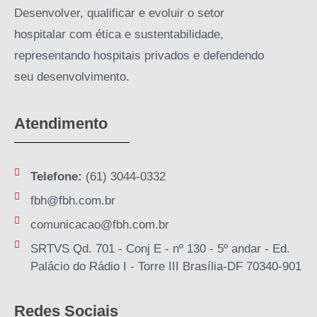
Desenvolver, qualificar e evoluir o setor
hospitalar com ética e sustentabilidade,
representando hospitais privados e defendendo
seu desenvolvimento.
Atendimento
Telefone:
(61) 3044-0332
fbh@fbh.com.br
comunicacao@fbh.com.br
SRTVS Qd. 701 - Conj E - nº 130 - 5º andar - Ed.
Palácio do Rádio I - Torre III Brasília-DF 70340-901
Redes Sociais