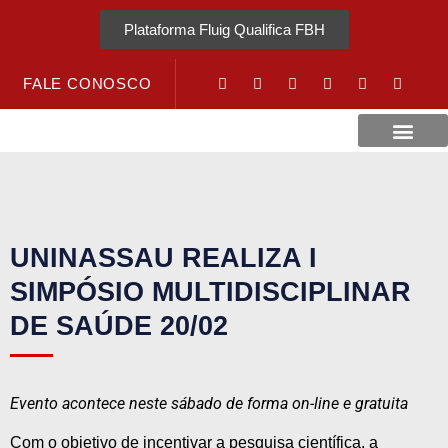
Plataforma Fluig Qualifica FBH
FALE CONOSCO
Revista Visão Hospitalar
Crédito URV
UNINASSAU REALIZA I
SIMPÓSIO MULTIDISCIPLINAR
DE SAÚDE 20/02
Evento acontece neste sábado de forma on-line e gratuita
Com o objetivo de incentivar a pesquisa científica, a