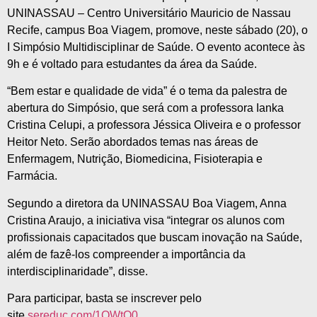
UNINASSAU – Centro Universitário Mauricio de Nassau
Recife, campus Boa Viagem, promove, neste sábado (20), o
I Simpósio Multidisciplinar de Saúde. O evento acontece às
9h e é voltado para estudantes da área da Saúde.
“Bem estar e qualidade de vida” é o tema da palestra de
abertura do Simpósio, que será com a professora Ianka
Cristina Celupi, a professora Jéssica Oliveira e o professor
Heitor Neto. Serão abordados temas nas áreas de
Enfermagem, Nutrição, Biomedicina, Fisioterapia e
Farmácia.
Segundo a diretora da UNINASSAU Boa Viagem, Anna
Cristina Araujo, a iniciativa visa “integrar os alunos com
profissionais capacitados que buscam inovação na Saúde,
além de fazê-los compreender a importância da
interdisciplinaridade”, disse.
Para participar, basta se inscrever pelo
site
sereduc.com/1QWtO0
.