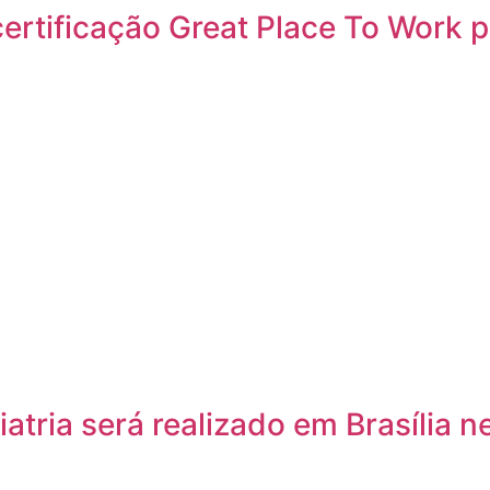
rtificação Great Place To Work pe
atria será realizado em Brasília n