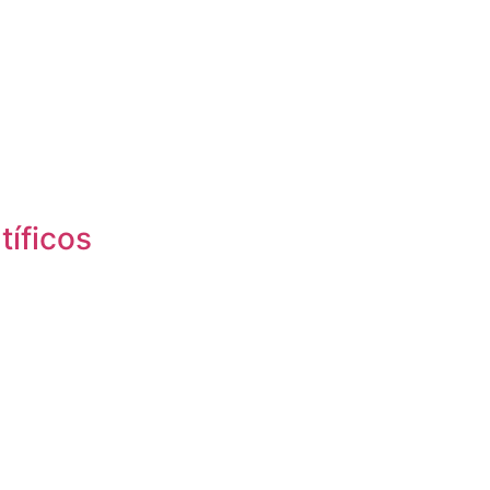
tíficos