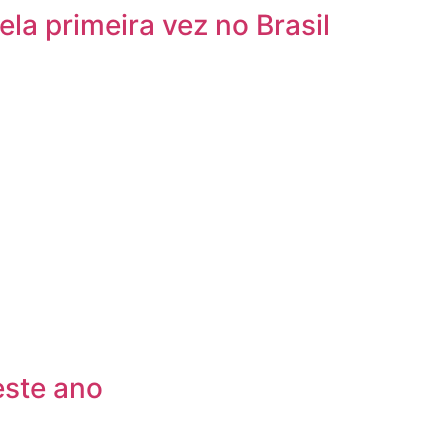
la primeira vez no Brasil
este ano