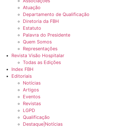
Associações
Atuação
Departamento de Qualificação
Diretoria da FBH
Estatuto
Palavra do Presidente
Quem Somos
Representações
Revista Visão Hospitalar
Todas as Edições
Index FBH
Editoriais
Notícias
Artigos
Eventos
Revistas
LGPD
Qualificação
Destaque|Notícias