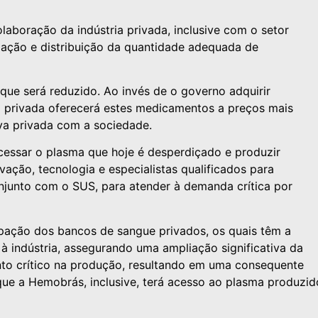
laboração da indústria privada, inclusive com o setor
ização e distribuição da quantidade adequada de
que será reduzido. Ao invés de o governo adquirir
va privada oferecerá estes medicamentos a preços mais
iva privada com a sociedade.
ocessar o plasma que hoje é desperdiçado e produzir
ação, tecnologia e especialistas qualificados para
njunto com o SUS, para atender à demanda crítica por
cipação dos bancos de sangue privados, os quais têm a
à indústria, assegurando uma ampliação significativa da
to crítico na produção, resultando em uma consequente
 que a Hemobrás, inclusive, terá acesso ao plasma produzid