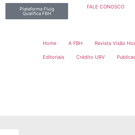
FALE CONOSCO
Plataforma Fluig
Qualifica FBH
Home
A FBH
Revista Visão Hos
Editoriais
Crédito URV
Publica