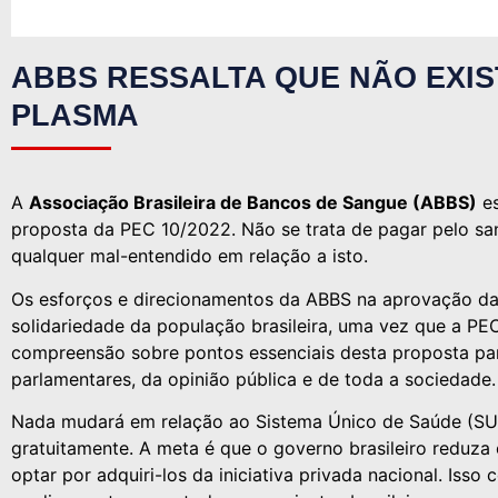
ABBS RESSALTA QUE NÃO EXI
PLASMA
A
Associação Brasileira de Bancos de Sangue (ABBS)
es
proposta da PEC 10/2022. Não se trata de pagar pelo sa
qualquer mal-entendido em relação a isto.
Os esforços e direcionamentos da ABBS na aprovação d
solidariedade da população brasileira, uma vez que a PE
compreensão sobre pontos essenciais desta proposta pa
parlamentares, da opinião pública e de toda a sociedade.
Nada mudará em relação ao Sistema Único de Saúde (SUS
gratuitamente. A meta é que o governo brasileiro reduza
optar por adquiri-los da iniciativa privada nacional. Iss