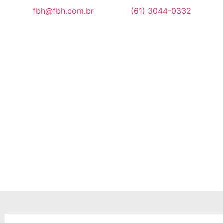
fbh@fbh.com.br
(61) 3044-0332