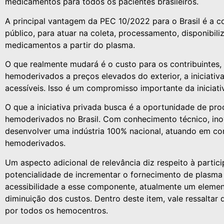
medicamentos para todos os pacientes brasileiros.
A principal vantagem da PEC 10/2022 para o Brasil é a co
público, para atuar na coleta, processamento, disponibil
medicamentos a partir do plasma.
O que realmente mudará é o custo para os contribuintes, 
hemoderivados a preços elevados do exterior, a iniciati
acessíveis. Isso é um compromisso importante da iniciat
O que a iniciativa privada busca é a oportunidade de pr
hemoderivados no Brasil. Com conhecimento técnico, inov
desenvolver uma indústria 100% nacional, atuando em co
hemoderivados.
Um aspecto adicional de relevância diz respeito à parti
potencialidade de incrementar o fornecimento de plasma 
acessibilidade a esse componente, atualmente um elemen
diminuição dos custos. Dentro deste item, vale ressaltar
por todos os hemocentros.