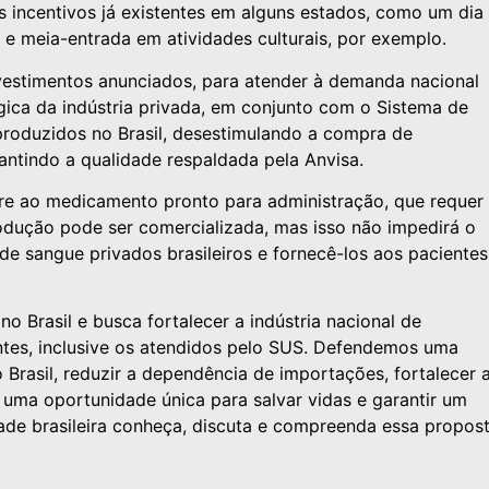
s incentivos já existentes em alguns estados, como um dia
e meia-entrada em atividades culturais, por exemplo.
stimentos anunciados, para atender à demanda nacional
gica da indústria privada, em conjunto com o Sistema de
produzidos no Brasil, desestimulando a compra de
ntindo a qualidade respaldada pela Anvisa.
ere ao medicamento pronto para administração, que requer
rodução pode ser comercializada, mas isso não impedirá o
 sangue privados brasileiros e fornecê-los aos pacientes
 Brasil e busca fortalecer a indústria nacional de
tes, inclusive os atendidos pelo SUS. Defendemos uma
Brasil, reduzir a dependência de importações, fortalecer 
 uma oportunidade única para salvar vidas e garantir um
edade brasileira conheça, discuta e compreenda essa propos