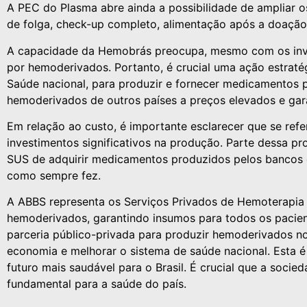
A PEC do Plasma abre ainda a possibilidade de ampliar o
de folga, check-up completo, alimentação após a doação 
A capacidade da Hemobrás preocupa, mesmo com os inve
por hemoderivados. Portanto, é crucial uma ação estraté
Saúde nacional, para produzir e fornecer medicamentos 
hemoderivados de outros países a preços elevados e gara
Em relação ao custo, é importante esclarecer que se ref
investimentos significativos na produção. Parte dessa p
SUS de adquirir medicamentos produzidos pelos bancos de
como sempre fez.
A ABBS representa os Serviços Privados de Hemoterapia no
hemoderivados, garantindo insumos para todos os pacien
parceria público-privada para produzir hemoderivados no 
economia e melhorar o sistema de saúde nacional. Esta é
futuro mais saudável para o Brasil. É crucial que a soci
fundamental para a saúde do país.