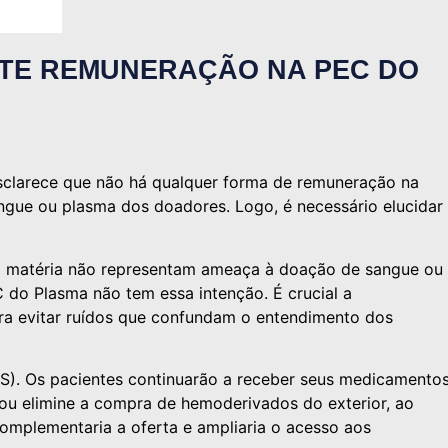
STE REMUNERAÇÃO NA PEC DO
clarece que não há qualquer forma de remuneração na
ngue ou plasma dos doadores. Logo, é necessário elucidar
a matéria não representam ameaça à doação de sangue ou
C do Plasma não tem essa intenção. É crucial a
ra evitar ruídos que confundam o entendimento dos
). Os pacientes continuarão a receber seus medicamento
 ou elimine a compra de hemoderivados do exterior, ao
o complementaria a oferta e ampliaria o acesso aos