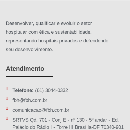
Desenvolver, qualificar e evoluir o setor
hospitalar com ética e sustentabilidade,
representando hospitais privados e defendendo
seu desenvolvimento.
Atendimento
Telefone:
(61) 3044-0332
fbh@fbh.com.br
comunicacao@fbh.com.br
SRTVS Qd. 701 - Conj E - nº 130 - 5º andar - Ed.
Palácio do Rádio I - Torre III Brasília-DF 70340-901