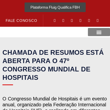
Plataforma Fluig Qualifica FBH
FALE CONOSCO
Revista Visão Hospitalar
Crédito URV
CHAMADA DE RESUMOS ESTÁ
ABERTA PARA O 47º
CONGRESSO MUNDIAL DE
HOSPITAIS
O Congresso Mundial de Hospitais é um evento
anual, organizado pela Federação Internacional