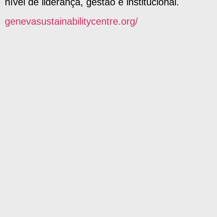
nível de liderança, gestão e institucional.
genevasustainabilitycentre.org/