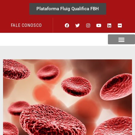
Plataforma Fluig Qualifica FBH
FALE CONOSCO
Revista Visão Hospitalar