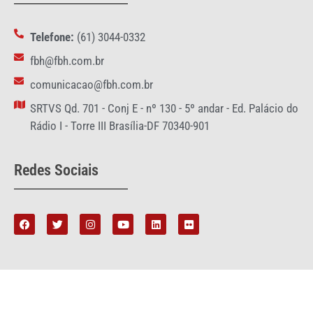
Telefone:
(61) 3044-0332
fbh@fbh.com.br
comunicacao@fbh.com.br
SRTVS Qd. 701 - Conj E - nº 130 - 5º andar - Ed. Palácio do
Rádio I - Torre III Brasília-DF 70340-901
Redes Sociais