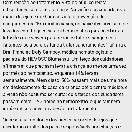
Com relação ao tratamento, 98% do público relata
dificuldades com a terapia hoje. Na visão dos cuidadores, o
maior desejo de melhora se volta à prevenção de
sangramentos. “Em muitos casos, os pacientes precisam ser
levados com frequência aos hemocentros para receber as
infusões que servem para repor os fatores sanguíneos
faltantes, seja para evitar ou tratar sangramentos”, afirma a
Dra. Francine Doty Campoy, médica hematologista e
pediatra do HEMOSC Blumenau. Um terço dos cuidadores
afirmaram que precisam levar a criança ao menos uma vez
por mês ao hemocentro, enquanto 14% levam
semanalmente. Além disso, 58% passam mais de uma hora
em deslocamento da casa da criança até o centro médico, e
a visita não costuma ser curta: dois terços dos cuidadores
passam entre 1 e 3 horas no hemocentro, o que também
impõe dificuldades na adesão ao tratamento.
“A pesquisa mostra certas preocupações e desejos que
escutamos muito dos pais e responsáveis por crianças e