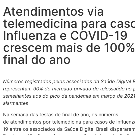
Atendimentos via
telemedicina para cas
Influenza e COVID-19
crescem mais de 100%
final do ano
Números registrados pelos associados da Saúde Digital Br
representam 90%
do
mercado privado de telessaúde
no
p
semelhantes aos
do
pico da pandemia em março de 202
alarmantes
Na semana das festas de
final
de
ano
, os números
de
atendimentos
por
telemedicina
para
casos
de
Influenz
19
entre os associados da Saúde Digital Brasil dispararam