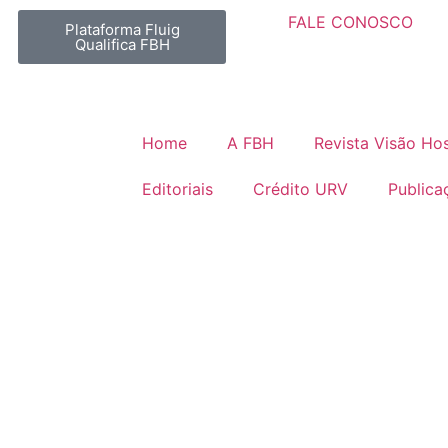
FALE CONOSCO
Plataforma Fluig
Qualifica FBH
Home
A FBH
Revista Visão Hos
Editoriais
Crédito URV
Publica