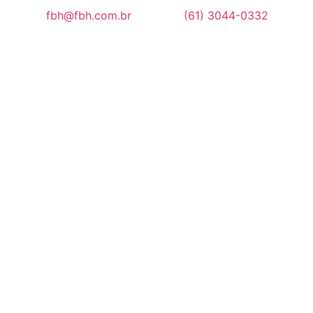
fbh@fbh.com.br
(61) 3044-0332