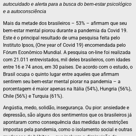
autocuidado e alerta para a busca do bem-estar psicológico
e a autoconsciência
Mais da metade dos brasileiros – 53% – afirmam que seu
bem-estar mental piorou durante a pandemia da Covid 19.
Este é o principal resultado de uma pesquisa feita pelo
Instituto Ipsos, (One year of Covid 19) encomendada pelo
Fórum Econômico Mundial. A pesquisa on-line foi realizada
com 21.011 entrevistados, mil deles brasileiros, com idades
entre 16 e 74 anos, em 30 países. De acordo com o estudo, o
Brasil ocupa o quinto lugar entre aqueles que afirmam
sentirem seu bem-estar mental piorar na pandemia – a
porcentagem é maior apenas na Itália (54%), Hungria (56%),
Chile (56%) e Turquia (61%).
Angústia, medo, solidão, insegurança. Ou pior: ansiedade e
depressão, são alguns dos sentimentos que os brasileiros já
apontaram como consequência das medidas de restrições
impostas pela pandemia, como o isolamento social e outras