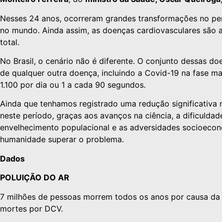
Nesses 24 anos, ocorreram grandes transformações no perf
no mundo. Ainda assim, as doenças cardiovasculares são a
total.
No Brasil, o cenário não é diferente. O conjunto dessas d
de qualquer outra doença, incluindo a Covid-19 na fase ma
1.100 por dia ou 1 a cada 90 segundos.
Ainda que tenhamos registrado uma redução significativa
neste período, graças aos avanços na ciência, a dificuldade
envelhecimento populacional e as adversidades socioecon
humanidade superar o problema.
Dados
POLUIÇÃO DO AR
7 milhões de pessoas morrem todos os anos por causa da 
mortes por DCV.