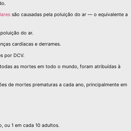
do.
lares
são causadas pela poluição do ar — o equivalente a
poluição do ar.
nças cardíacas e derrames.
es por DCV.
 todas as mortes em todo o mundo, foram atribuídas à
ões de mortes prematuras a cada ano, principalmente em
, ou 1 em cada 10 adultos.