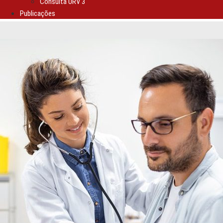
Consulta URV 3
Publicações