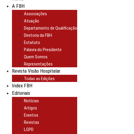
A FBH
Associações
Atuação
Departamento de Qualificação
Diretoria da FBH
Estatuto
Palavra do Presidente
Quem Somos
Representações
Revista Visão Hospitalar
Todas as Edições
Index FBH
Editoriais
Notícias
Artigos
Eventos
Revistas
LGPD