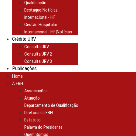
Qualificação
Destaque|Notícias
Internacional- IHF
Gestão Hospitalar
Internacional- IHF|Notícias
Crédito URV
Consulta URV
Consulta URV 2
Consulta URV 3
Publicações
Home
A FBH
Associações
Atuação
Departamento de Qualificação
Diretoria da FBH
Estatuto
Palavra do Presidente
Quem Somos