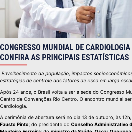
CONGRESSO MUNDIAL DE CARDIOLOGIA 
CONFIRA AS PRINCIPAIS ESTATÍSTICAS
Envelhecimento da população, impactos socioeconômicos
estratégias de controle dos fatores de risco em larga esc
Após 24 anos, o Brasil volta a ser a sede do Congresso Mun
Centro de Convenções Rio Centro. O encontro mundial será
Cardiologia.
A cerimônia de abertura será no dia 13 de outubro, às 12
Fausto Pinto
; do presidente do
Conselho Administrativo d
Monteiro Ferreira
; do
ministro da Saúde, Oscar Queiroga