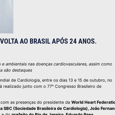
VOLTA AO BRASIL APÓS 24 ANOS.
 e ambientais nas doenças cardiovasculares, assim como
ala são destaques
dial de Cardiologia, entre os dias 13 e 15 de outubro, no
 realizado junto com o 77° Congresso Brasileiro de
h, com as presenças do presidente da
World Heart Federati
a SBC (Sociedade Brasileira de Cardiologia), João Ferna
; e do
prefeito do Rio de Janeiro, Eduardo Paes.