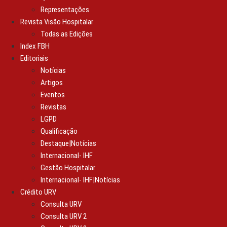
Representações
Revista Visão Hospitalar
Todas as Edições
Index FBH
Editoriais
Notícias
Artigos
Eventos
Revistas
LGPD
Qualificação
Destaque|Notícias
Internacional- IHF
Gestão Hospitalar
Internacional- IHF|Notícias
Crédito URV
Consulta URV
Consulta URV 2