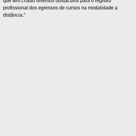
que têm criado diversos obstáculos para o registro
profissional dos egressos de cursos na modalidade a
distância.”