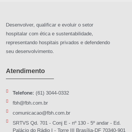
Desenvolver, qualificar e evoluir o setor
hospitalar com ética e sustentabilidade,
representando hospitais privados e defendendo
seu desenvolvimento.
Atendimento
Telefone:
(61) 3044-0332
fbh@fbh.com.br
comunicacao@fbh.com.br
SRTVS Qd. 701 - Conj E - nº 130 - 5º andar - Ed.
Palácio do Rádio I - Torre III Brasília-DF 70340-901