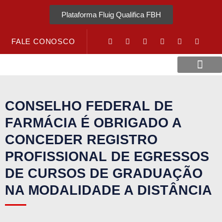
Plataforma Fluig Qualifica FBH
FALE CONOSCO
Revista Visão Hospitalar
Crédito URV
CONSELHO FEDERAL DE
FARMÁCIA É OBRIGADO A
CONCEDER REGISTRO
PROFISSIONAL DE EGRESSOS
DE CURSOS DE GRADUAÇÃO
NA MODALIDADE A DISTÂNCIA