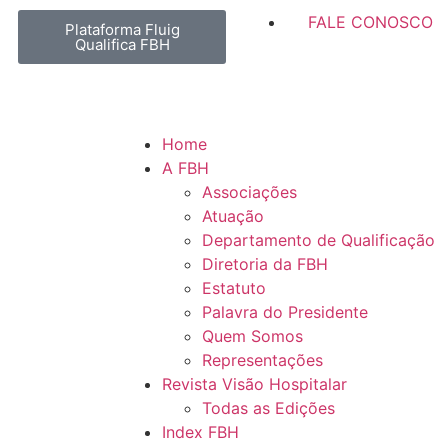
FALE CONOSCO
Plataforma Fluig
Qualifica FBH
Home
A FBH
Associações
Atuação
Departamento de Qualificação
Diretoria da FBH
Estatuto
Palavra do Presidente
Quem Somos
Representações
Revista Visão Hospitalar
Todas as Edições
Index FBH