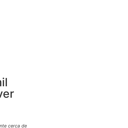
il
ver
nte cerca de