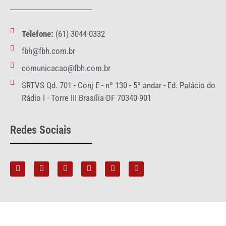
Telefone:
(61) 3044-0332
fbh@fbh.com.br
comunicacao@fbh.com.br
SRTVS Qd. 701 - Conj E - nº 130 - 5º andar - Ed. Palácio do
Rádio I - Torre III Brasília-DF 70340-901
Redes Sociais