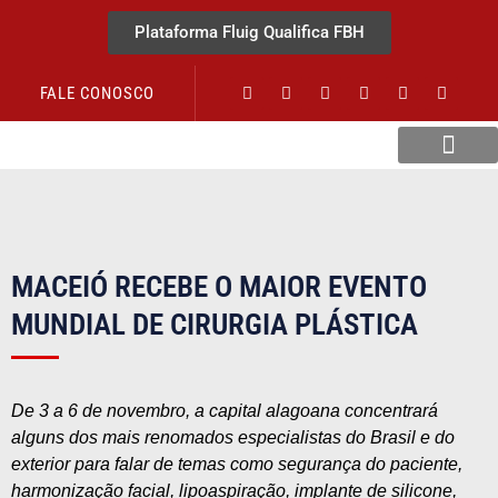
Plataforma Fluig Qualifica FBH
FALE CONOSCO
Revista Visão Hospitalar
MACEIÓ RECEBE O MAIOR EVENTO
MUNDIAL DE CIRURGIA PLÁSTICA
De 3 a 6 de novembro, a capital alagoana concentrará
alguns dos mais renomados especialistas do Brasil e do
exterior para falar de temas como segurança do paciente,
harmonização facial, lipoaspiração, implante de silicone,