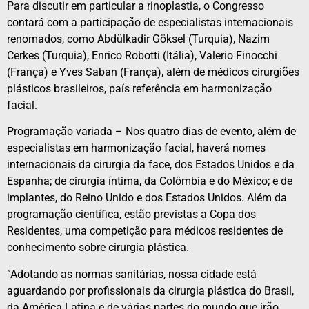
Para discutir em particular a rinoplastia, o Congresso
contará com a participação de especialistas internacionais
renomados, como Abdülkadir Göksel (Turquia), Nazim
Cerkes (Turquia), Enrico Robotti (Itália), Valerio Finocchi
(França) e Yves Saban (França), além de médicos cirurgiões
plásticos brasileiros, país referência em harmonização
facial.
Programação variada – Nos quatro dias de evento, além de
especialistas em harmonização facial, haverá nomes
internacionais da cirurgia da face, dos Estados Unidos e da
Espanha; de cirurgia íntima, da Colômbia e do México; e de
implantes, do Reino Unido e dos Estados Unidos. Além da
programação científica, estão previstas a Copa dos
Residentes, uma competição para médicos residentes de
conhecimento sobre cirurgia plástica.
“Adotando as normas sanitárias, nossa cidade está
aguardando por profissionais da cirurgia plástica do Brasil,
da América Latina e de várias partes do mundo que irão