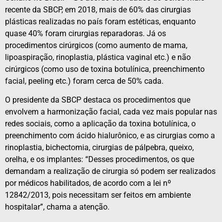
recente da SBCP, em 2018, mais de 60% das cirurgias
plásticas realizadas no país foram estéticas, enquanto
quase 40% foram cirurgias reparadoras. Já os
procedimentos cirúrgicos (como aumento de mama,
lipoaspiração, rinoplastia, plástica vaginal etc.) e não
cirúrgicos (como uso de toxina botulínica, preenchimento
facial, peeling etc.) foram cerca de 50% cada.
O presidente da SBCP destaca os procedimentos que
envolvem a harmonização facial, cada vez mais popular nas
redes sociais, como a aplicação da toxina botulínica, o
preenchimento com ácido hialurônico, e as cirurgias como a
rinoplastia, bichectomia, cirurgias de pálpebra, queixo,
orelha, e os implantes: “Desses procedimentos, os que
demandam a realização de cirurgia só podem ser realizados
por médicos habilitados, de acordo com a lei nº
12842/2013, pois necessitam ser feitos em ambiente
hospitalar”, chama a atenção.