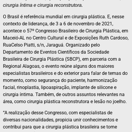
cirurgia íntima e cirurgia reconstrutora.
O Brasil é referência mundial em cirurgia plástica. E, nesse
contexto de liderança, de 3 a 6 de novembro de 2021,
acontece o 57º Congresso Brasileiro de Cirurgia Plástica, em
Maceió-AL no Centro Cultural e de Exposições Ruth Cardoso,
RuaCelso Piatti, s/n, Jaraguá. Organizado pelo
Departamento de Eventos Científicos da Sociedade
Brasileira de Cirurgia Plástica (SBCP), em parceria com a
Regional Alagoas, o evento reúne alguns dos maiores
especialistas brasileiros e do exterior para falar de temas do
momento, como segurança do paciente, harmonização
facial, rinoplastia, lipoaspiração, implante de silicone e
cirurgia íntima. Também, de outros assuntos relevantes na
área, como cirurgia plástica reconstrutora e lesão no joelho.
“A realização desse Congresso, com especialistas de
diversas nacionalidades, propicia unir conhecimentos e
contribui para que a cirurgia plástica brasileira se torne