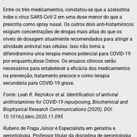
Entre os três medicamentos, constatou-se que a azelastina
inibe o vírus SARS-CoV-2 em uma dose menor do que a
prescrita como spray nasal. Os outros dois anti-histamínicos
exigiam concentrações de drogas mais altas do que os
níveis de dosagem atualmente recomendados para atingir a
atividade antiviral nas células. Isso não torna a
difenidramina uma terapia menos potencial para COVID-19
por enquanto,disse Ostrov. Os ensaios clínicos serão
necessários para estabelecer a eficácia dos medicamentos
na prevenção, tratamento precoce e como terapia
secundária para COVID-19 grave.
Fonte: Leah R. Reznikov et al. Identification of antiviral
antihistamines for COVID-19 repurposing, Biochemical and
Biophysical Research Communications (2020). DOI:
10.1016/j.bbrc.2020.11.095
Rubens de Fraga Júnior
é Especialista em geriatria e
gerontologia. Professor titular da disciplina de gerontologia