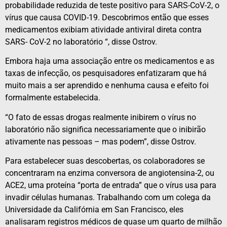
probabilidade reduzida de teste positivo para SARS-CoV-2, o
vírus que causa COVID-19. Descobrimos então que esses
medicamentos exibiam atividade antiviral direta contra
SARS- CoV-2 no laboratório “, disse Ostrov.
Embora haja uma associação entre os medicamentos e as
taxas de infecção, os pesquisadores enfatizaram que há
muito mais a ser aprendido e nenhuma causa e efeito foi
formalmente estabelecida.
“O fato de essas drogas realmente inibirem o vírus no
laboratório não significa necessariamente que o inibirão
ativamente nas pessoas – mas podem”, disse Ostrov.
Para estabelecer suas descobertas, os colaboradores se
concentraram na enzima conversora de angiotensina-2, ou
ACE2, uma proteína “porta de entrada” que o vírus usa para
invadir células humanas. Trabalhando com um colega da
Universidade da Califórnia em San Francisco, eles
analisaram registros médicos de quase um quarto de milhão