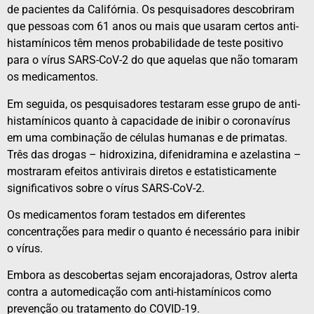
de pacientes da Califórnia. Os pesquisadores descobriram
que pessoas com 61 anos ou mais que usaram certos anti-
histamínicos têm menos probabilidade de teste positivo
para o vírus SARS-CoV-2 do que aquelas que não tomaram
os medicamentos.
Em seguida, os pesquisadores testaram esse grupo de anti-
histamínicos quanto à capacidade de inibir o coronavírus
em uma combinação de células humanas e de primatas.
Três das drogas – hidroxizina, difenidramina e azelastina –
mostraram efeitos antivirais diretos e estatisticamente
significativos sobre o vírus SARS-CoV-2.
Os medicamentos foram testados em diferentes
concentrações para medir o quanto é necessário para inibir
o vírus.
Embora as descobertas sejam encorajadoras, Ostrov alerta
contra a automedicação com anti-histamínicos como
prevenção ou tratamento do COVID-19.