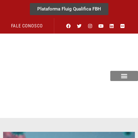
Plataforma Fluig Qualifica FBH
FALE CONOSCO
Revista Visão Hospitalar