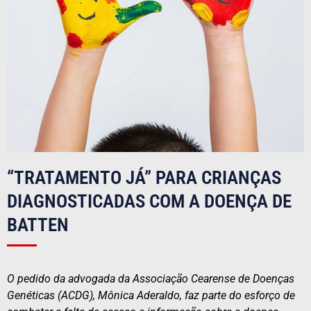
“TRATAMENTO JÁ” PARA CRIANÇAS
DIAGNOSTICADAS COM A DOENÇA DE
BATTEN
O pedido da advogada da Associação Cearense de Doenças
Genéticas (ACDG), Mônica Aderaldo, faz parte do esforço de