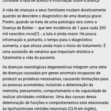
combater a falta de acesso e informação sobre a doença
A vida de crianças e seus familiares mudam drasticamente
quando se descobre o diagnóstico de uma doença grave.
Porém, quando se trata de uma patologia rara como a
Doença de Batten – que tem incidência de 1 para cada 200
mil nascidos vivos[1] -, a luta é ainda maior. Há pouca
informação e, portanto, o tempo para o diagnóstico
aumenta, o que atrasa ainda mais o início do tratamento. É
uma sucessão de cenários que impactam drástica e
fatalmente a vida do paciente.
As doenças neurológicas degenerativas integram uma série
de doenças causadas por genes anormais incapazes de
produzir as proteínas necessárias, causando limitações para
as pessoas acometidas, incluindo a deterioração da
memória, pensamento, comportamento e da capacidade de
realizar atividades cotidianas. Uma das causas dessa
deterioração de funções e comportamentos está relacionada
às lipofuscinoses ceróides neuronais (CLN em inglês),