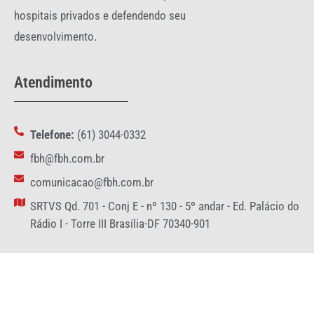
hospitais privados e defendendo seu
desenvolvimento.
Atendimento
Telefone:
(61) 3044-0332
fbh@fbh.com.br
comunicacao@fbh.com.br
SRTVS Qd. 701 - Conj E - nº 130 - 5º andar - Ed. Palácio do
Rádio I - Torre III Brasília-DF 70340-901
Redes Sociais