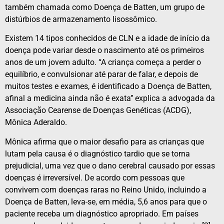
também chamada como Doença de Batten, um grupo de
distúrbios de armazenamento lisossômico.
Existem 14 tipos conhecidos de CLN e a idade de início da
doença pode variar desde o nascimento até os primeiros
anos de um jovem adulto. “A criança começa a perder o
equilíbrio, e convulsionar até parar de falar, e depois de
muitos testes e exames, é identificado a Doença de Batten,
afinal a medicina ainda não é exata’’ explica a advogada da
Associação Cearense de Doenças Genéticas (ACDG),
Mônica Aderaldo.
Mônica afirma que o maior desafio para as crianças que
lutam pela causa é o diagnóstico tardio que se torna
prejudicial, uma vez que o dano cerebral causado por essas
doenças é irreversível. De acordo com pessoas que
convivem com doenças raras no Reino Unido, incluindo a
Doença de Batten, leva-se, em média, 5,6 anos para que o
paciente receba um diagnóstico apropriado. Em países