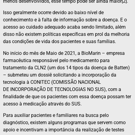
menos desenvolvidos, esse tempo pode ser ainda maior[2].
Isso geralmente ocorre devido ao baixo nível de
conhecimento e à falta de informação sobre a doença. E o
acesso ao cuidado adequado acaba sendo limitado, além
disso não existem políticas específicas em prol da melhoria
das condições de vida dos pacientes e suas famílias.
No início do mês de Maio de 2021, a BioMarin – empresa
farmacêutica responsável pelo medicamento para
tratamento da CLN2 (um dos 14 tipos da doença de Batten)
– submeteu um dossiê solicitando a incorporação da
tecnologia à CONITEC (COMISSÃO NACIONAL
DE INCORPORAÇÃO DE TECNOLOGIAS NO SUS), com a
finalidade de que os pacientes com essa doença possam ter
acesso à medicação através do SUS.
Para auxiliar pacientes e familiares na busca pelo
diagnóstico, existem alguns programas que servem como
apoio e incentivam a importância da realização de testes