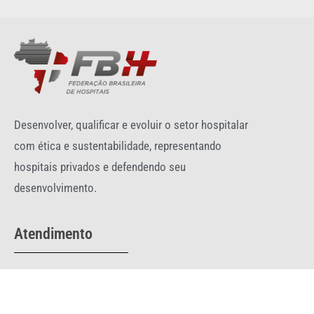
Desenvolver, qualificar e evoluir o setor hospitalar
com ética e sustentabilidade, representando
hospitais privados e defendendo seu
desenvolvimento.
Atendimento
Telefone:
(61) 3044-0332
fbh@fbh.com.br