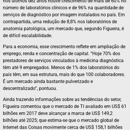
nos últimos dez anos houve crescimento de mais de 60% no
número de laboratórios clínicos e de 96% na quantidade de
serviços de diagnóstico por imagem instalados no país. Em
contrapartida, uma redução de 8,8% nos laboratórios de
anatomia patológica, um mercado que, segundo Figueira, é
de difícil escalabilidade.
Para a economia, esse crescimento reflete em ampliação de
emprego, renda e concentração de capital. “Hoje 70% dos
prestadores de serviços vinculados à medicina diagnóstica
têm até 9 empregados. Menos de 1% dos laboratórios do
país têm, em sua estrutura, mais do que 100 colaboradores.
É um mercado ainda bastante pulverizado e
descentralizado”, pontuou.
Ainda trazendo informações sobre as tendências do setor,
Figueira comentou que o mercado de TI avaliado em US$ 61
bilhões em 2017 deve alcançar a marca de US$ 149,2
bilhões até 2025; que estima-se que o mercado global de
Internet das Coisas movimente cerca de US$ 158,1 bilhões