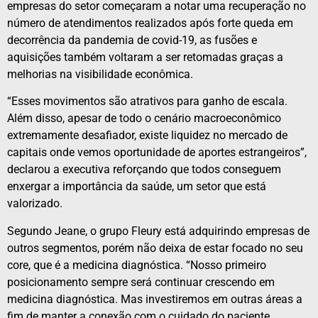
empresas do setor começaram a notar uma recuperação no
número de atendimentos realizados após forte queda em
decorrência da pandemia de covid-19, as fusões e
aquisições também voltaram a ser retomadas graças a
melhorias na visibilidade econômica.
“Esses movimentos são atrativos para ganho de escala.
Além disso, apesar de todo o cenário macroeconômico
extremamente desafiador, existe liquidez no mercado de
capitais onde vemos oportunidade de aportes estrangeiros”,
declarou a executiva reforçando que todos conseguem
enxergar a importância da saúde, um setor que está
valorizado.
Segundo Jeane, o grupo Fleury está adquirindo empresas de
outros segmentos, porém não deixa de estar focado no seu
core, que é a medicina diagnóstica. “Nosso primeiro
posicionamento sempre será continuar crescendo em
medicina diagnóstica. Mas investiremos em outras áreas a
fim de manter a conexão com o cuidado do paciente