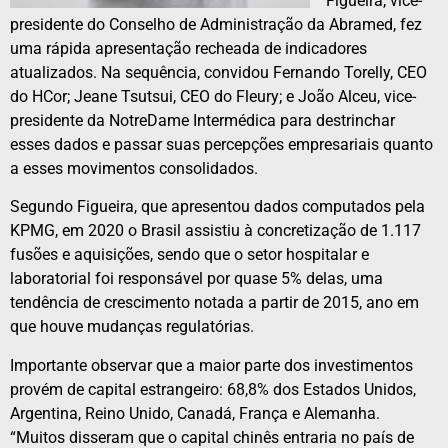
Figueira, vice-
presidente do Conselho de Administração da Abramed, fez
uma rápida apresentação recheada de indicadores
atualizados. Na sequência, convidou Fernando Torelly, CEO
do HCor; Jeane Tsutsui, CEO do Fleury; e João Alceu, vice-
presidente da NotreDame Intermédica para destrinchar
esses dados e passar suas percepções empresariais quanto
a esses movimentos consolidados.
Segundo Figueira, que apresentou dados computados pela
KPMG, em 2020 o Brasil assistiu à concretização de 1.117
fusões e aquisições, sendo que o setor hospitalar e
laboratorial foi responsável por quase 5% delas, uma
tendência de crescimento notada a partir de 2015, ano em
que houve mudanças regulatórias.
Importante observar que a maior parte dos investimentos
provém de capital estrangeiro: 68,8% dos Estados Unidos,
Argentina, Reino Unido, Canadá, França e Alemanha.
“Muitos disseram que o capital chinês entraria no país de