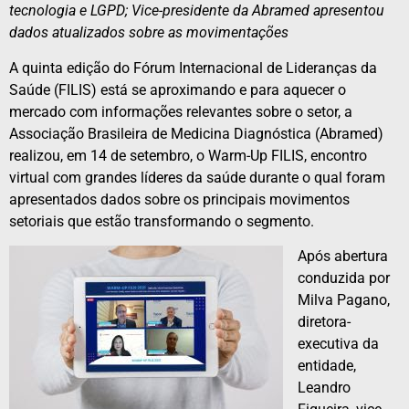
tecnologia e LGPD; Vice-presidente da Abramed apresentou
dados atualizados sobre as movimentações
A quinta edição do Fórum Internacional de Lideranças da
Saúde (FILIS) está se aproximando e para aquecer o
mercado com informações relevantes sobre o setor, a
Associação Brasileira de Medicina Diagnóstica (Abramed)
realizou, em 14 de setembro, o Warm-Up FILIS, encontro
virtual com grandes líderes da saúde durante o qual foram
apresentados dados sobre os principais movimentos
setoriais que estão transformando o segmento.
Após abertura
conduzida por
Milva Pagano,
diretora-
executiva da
entidade,
Leandro