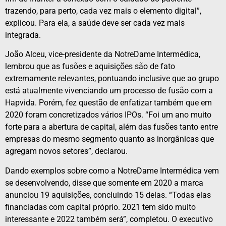
trazendo, para perto, cada vez mais o elemento digital”,
explicou. Para ela, a saúde deve ser cada vez mais
integrada.
João Alceu, vice-presidente da NotreDame Intermédica,
lembrou que as fusões e aquisições são de fato
extremamente relevantes, pontuando inclusive que ao grupo
está atualmente vivenciando um processo de fusão com a
Hapvida. Porém, fez questão de enfatizar também que em
2020 foram concretizados vários IPOs. “Foi um ano muito
forte para a abertura de capital, além das fusões tanto entre
empresas do mesmo segmento quanto as inorgânicas que
agregam novos setores”, declarou.
Dando exemplos sobre como a NotreDame Intermédica vem
se desenvolvendo, disse que somente em 2020 a marca
anunciou 19 aquisições, concluindo 15 delas. “Todas elas
financiadas com capital próprio. 2021 tem sido muito
interessante e 2022 também será”, completou. O executivo