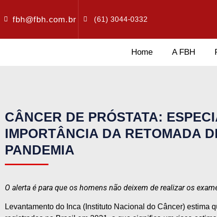
fbh@fbh.com.br
(61) 3044-0332
Home
A FBH
CÂNCER DE PRÓSTATA: ESPECI
IMPORTÂNCIA DA RETOMADA D
PANDEMIA
O alerta é para que os homens não deixem de realizar os exa
Levantamento do Inca (Instituto Nacional do Câncer) estima 