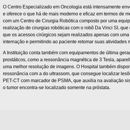
O Centro Especializado em Oncologia está intensamente envo
e oferece o que há de mais moderno e eficaz em termos de me
com um Centro de Cirurgia Robótica composto por uma equipe
realização de cirurgias robóticas com o robô Da Vinci SI, q
que os acessos cirúrgicos sejam realizados apenas com uma 
internação e permitindo ao paciente retomar suas atividades
A Instituição conta também com equipamentos de última gera
prostáticos, como a ressonância magnética de 3 Tesla, apare
uma melhor resolução de imagens. O Hospital também dispon
ressonância com a do ultrassom, que consegue localizar les
PET-CT com marcador de PSMA, que auxilia na avaliação sistêm
o tumor encontra-se localizado somente na próstata.