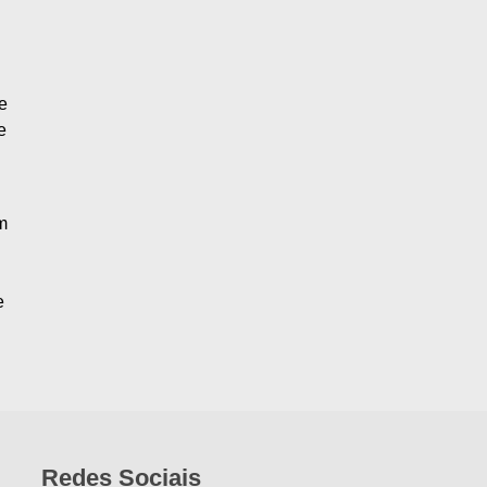
e
e
m
e
Redes Sociais