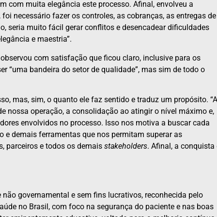
ram com muita elegância este processo. Afinal, envolveu a
foi necessário fazer os controles, as cobranças, as entregas de
o, seria muito fácil gerar conflitos e desencadear dificuldades
legância e maestria”.
 observou com satisfação que ficou claro, inclusive para os
ser “uma bandeira do setor de qualidade”, mas sim de todo o
so, mas, sim, o quanto ele faz sentido e traduz um propósito. “
 nossa operação, a consolidação ao atingir o nível máximo e,
adores envolvidos no processo. Isso nos motiva a buscar cada
o e demais ferramentas que nos permitam superar as
s, parceiros e todos os demais
stakeholders
. Afinal, a conquista
não governamental e sem fins lucrativos, reconhecida pelo
 saúde no Brasil, com foco na segurança do paciente e nas boas