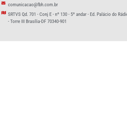
comunicacao@fbh.com.br
SRTVS Qd. 701 - Conj E - nº 130 - 5º andar - Ed. Palácio do Rádi
- Torre III Brasília-DF 70340-901