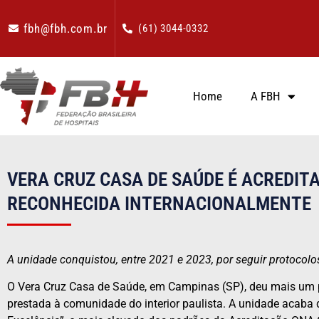
fbh@fbh.com.br
(61) 3044-0332
Home
A FBH
VERA CRUZ CASA DE SAÚDE É ACREDITA
RECONHECIDA INTERNACIONALMENTE
A unidade conquistou, entre 2021 e 2023, por seguir protocol
O Vera Cruz Casa de Saúde, em Campinas (SP), deu mais um 
prestada à comunidade do interior paulista. A unidade acaba d