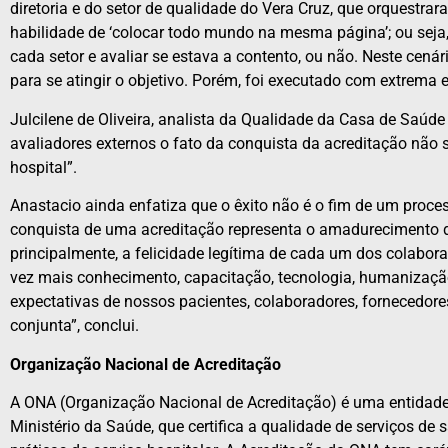
diretoria e do setor de qualidade do Vera Cruz, que orquestra
habilidade de ‘colocar todo mundo na mesma página’; ou seja, 
cada setor e avaliar se estava a contento, ou não. Neste cenári
para se atingir o objetivo. Porém, foi executado com extrema e
Julcilene de Oliveira, analista da Qualidade da Casa de Saúde
avaliadores externos o fato da conquista da acreditação não 
hospital”.
Anastacio ainda enfatiza que o êxito não é o fim de um proces
conquista de uma acreditação representa o amadurecimento de
principalmente, a felicidade legítima de cada um dos colabor
vez mais conhecimento, capacitação, tecnologia, humanizaçã
expectativas de nossos pacientes, colaboradores, fornecedore
conjunta”, conclui.
Organização Nacional de Acreditação
A ONA (Organização Nacional de Acreditação) é uma entidade 
Ministério da Saúde, que certifica a qualidade de serviços de