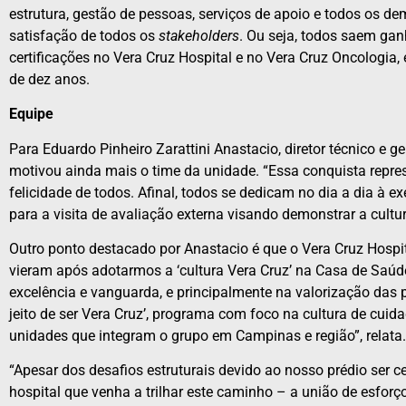
estrutura, gestão de pessoas, serviços de apoio e todos os de
satisfação de todos os
stakeholders
. Ou seja, todos saem gan
certificações no Vera Cruz Hospital e no Vera Cruz Oncologia
de dez anos.
Equipe
Para Eduardo Pinheiro Zarattini Anastacio, diretor técnico e g
motivou ainda mais o time da unidade. “Essa conquista repre
felicidade de todos. Afinal, todos se dedicam no dia a dia 
para a visita de avaliação externa visando demonstrar a cultu
Outro ponto destacado por Anastacio é que o Vera Cruz Hospi
vieram após adotarmos a ‘cultura Vera Cruz’ na Casa de Saú
excelência e vanguarda, e principalmente na valorização das p
jeito de ser Vera Cruz’, programa com foco na cultura de cuid
unidades que integram o grupo em Campinas e região”, relata.
“Apesar dos desafios estruturais devido ao nosso prédio ser 
hospital que venha a trilhar este caminho – a união de esfo